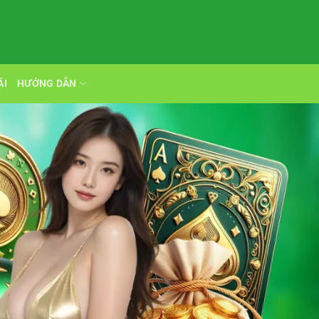
ÃI
HƯỚNG DẪN