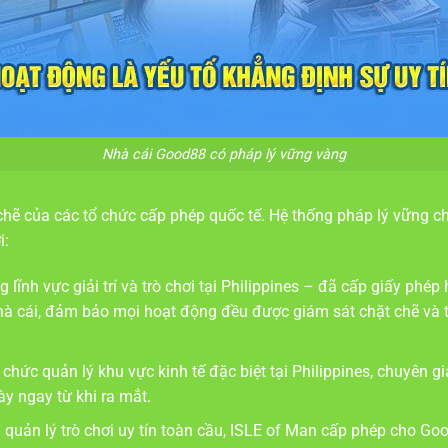
Nhà cái Good88 có pháp lý vững vàng
chẽ của các tổ chức cấp phép quốc tế. Hệ thống pháp lý vững 
i:
 lĩnh vực giải trí và trò chơi tại Philippines – đã cấp giấy ph
hà cái, đảm bảo mọi hoạt động đều được giám sát chặt chẽ và t
chức quản lý khu vực kinh tế đặc biệt tại Philippines, chuyên g
 ngay từ khi ra mắt.
quản lý trò chơi uy tín toàn cầu, ISLE of Man cấp phép cho Go