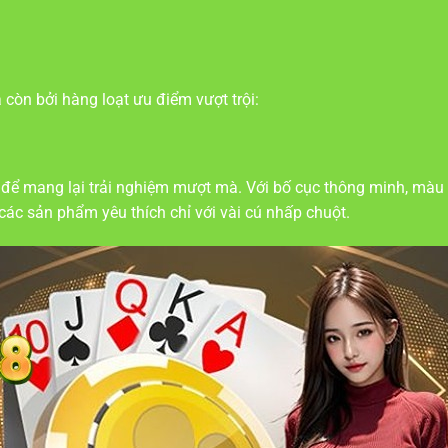
 còn bởi hàng loạt ưu điểm vượt trội:
 để mang lại trải nghiệm mượt mà. Với bố cục thông minh, màu s
các sản phẩm yêu thích chỉ với vài cú nhấp chuột.