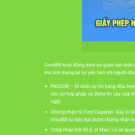
Good88 hoạt động dưới sự giám sát chặt 
mà còn mang lại sự yên tâm với người chơ
PAGCOR – tổ chức uy tín hàng đầu trong
cho sự hợp pháp và đáng tin cậy của n
ngặt.
Chứng nhận từ First Cagayan: Đây là tổ 
Good88 tự hào đạt được chứng nhận này
Công nhận bởi ISLE of Man: Là cơ quan 