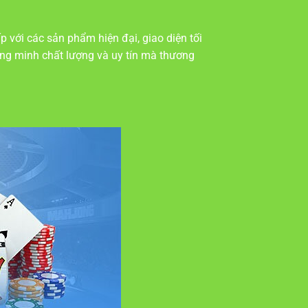
với các sản phẩm hiện đại, giao diện tối
ng minh chất lượng và uy tín mà thương