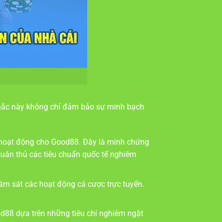
chắc này không chỉ đảm bảo sự minh bạch
ép hoạt động cho Good88. Đây là minh chứng
uân thủ các tiêu chuẩn quốc tế nghiêm
iám sát các hoạt động cá cược trực tuyến.
od88 dựa trên những tiêu chí nghiêm ngặt