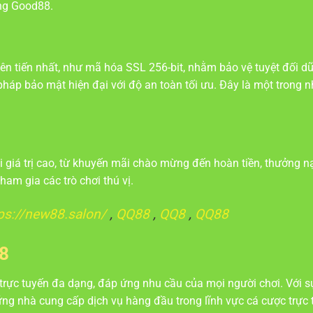
ng Good88.
 tiến nhất, như mã hóa SSL 256-bit, nhằm bảo vệ tuyệt đối dữ l
háp bảo mật hiện đại với độ an toàn tối ưu. Đây là một trong 
i giá trị cao, từ khuyến mãi chào mừng đến hoàn tiền, thưởng 
ham gia các trò chơi thú vị.
ps://new88.salon/
,
QQ88
,
QQ8
,
QQ88
8
rí trực tuyến đa dạng, đáp ứng nhu cầu của mọi người chơi. Vớ
ng nhà cung cấp dịch vụ hàng đầu trong lĩnh vực cá cược trực 