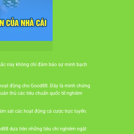
chắc này không chỉ đảm bảo sự minh bạch
ép hoạt động cho Good88. Đây là minh chứng
uân thủ các tiêu chuẩn quốc tế nghiêm
iám sát các hoạt động cá cược trực tuyến.
od88 dựa trên những tiêu chí nghiêm ngặt