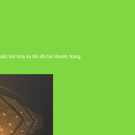
ắc hài hòa và tốc độ tải nhanh, trang