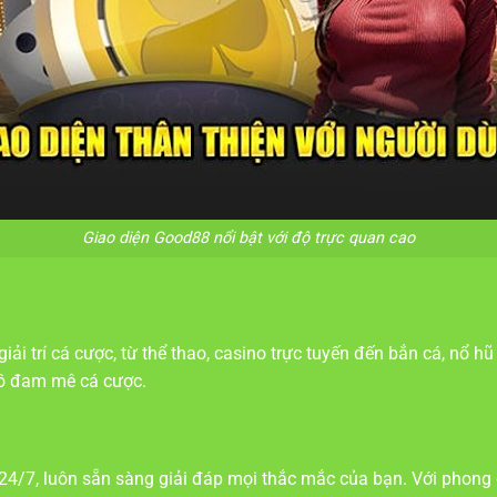
Giao diện Good88 nổi bật với độ trực quan cao
iải trí cá cược, từ thể thao, casino trực tuyến đến bắn cá, nổ h
đồ đam mê cá cược.
 24/7, luôn sẵn sàng giải đáp mọi thắc mắc của bạn. Với phong