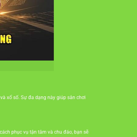
ũ và xổ số. Sự đa dạng này giúp sân chơi
 cách phục vụ tận tâm và chu đáo, bạn sẽ