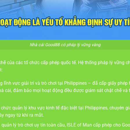
Nhà cái Good88 có pháp lý vững vàng
chẽ của các tổ chức cấp phép quốc tế. Hệ thống pháp lý vững 
i:
 lĩnh vực giải trí và trò chơi tại Philippines – đã cấp giấy ph
hà cái, đảm bảo mọi hoạt động đều được giám sát chặt chẽ và t
chức quản lý khu vực kinh tế đặc biệt tại Philippines, chuyên g
 ngay từ khi ra mắt.
quản lý trò chơi uy tín toàn cầu, ISLE of Man cấp phép cho Go