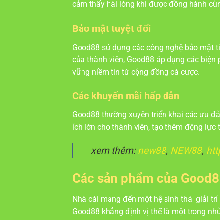
cảm thấy hài lòng khi được đồng hành cù
Bảo mật tuyệt đối
Good88 sử dụng các công nghệ bảo mật tiên
của thành viên, Good88 áp dụng các biện p
vững niềm tin từ cộng đồng cá cược.
Các khuyến mãi hấp dẫn
Good88 thường xuyên triển khai các ưu đã
ích lớn cho thành viên, tạo thêm động lực t
xem thêm:
new88
,
NEW88
,
htt
Các sản phẩm của Good8
Nhà cái mang đến một hệ sinh thái giải t
Good88 khẳng định vị thế là một trong nhữ