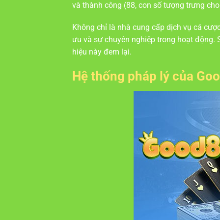
và thành công (88, con số tượng trưng cho
Không chỉ là nhà cung cấp dịch vụ cá cượ
ưu và sự chuyên nghiệp trong hoạt động. 
hiệu này đem lại.
Hệ thống pháp lý của Go