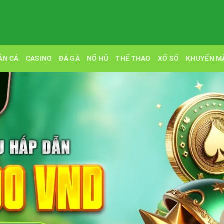
ẮN CÁ
CASINO
ĐÁ GÀ
NỔ HŨ
THỂ THAO
XỔ SỐ
KHUYẾN M