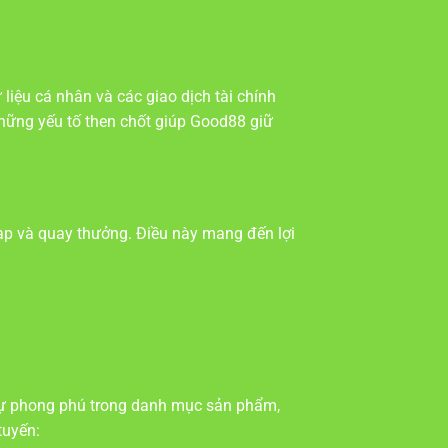
iệu cá nhân và các giao dịch tài chính
những yếu tố then chốt giúp Good88 giữ
nạp và quay thưởng. Điều này mang đến lợi
i sự phong phú trong danh mục sản phẩm,
tuyến: