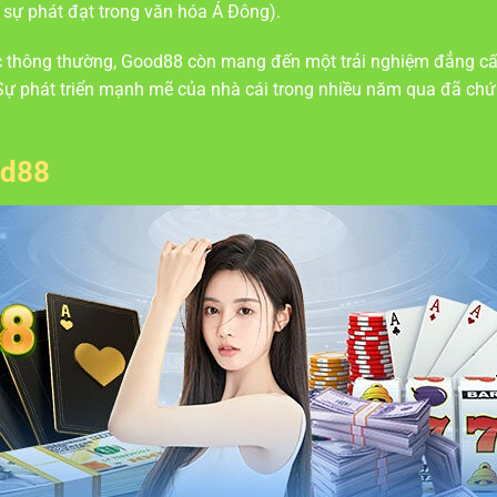
 sự phát đạt trong văn hóa Á Đông).
c thông thường, Good88 còn mang đến một trải nghiệm đẳng cấp 
Sự phát triển mạnh mẽ của nhà cái trong nhiều năm qua đã chứ
od88