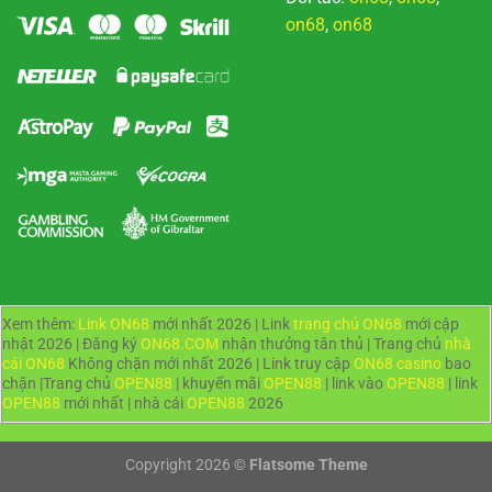
on68
,
on68
Xem thêm:
Link ON68
mới nhất 2026 | Link
trang chủ ON68
mới cập
nhật 2026 | Đăng ký
ON68.COM
nhận thưởng tân thủ | Trang chủ
nhà
cái ON68
Không chặn mới nhất 2026 | Link truy cập
ON68 casino
bao
chặn |Trang chủ
OPEN88
| khuyến mãi
OPEN88
| link vào
OPEN88
| link
OPEN88
mới nhất | nhà cái
OPEN88
2026
Copyright 2026 ©
Flatsome Theme