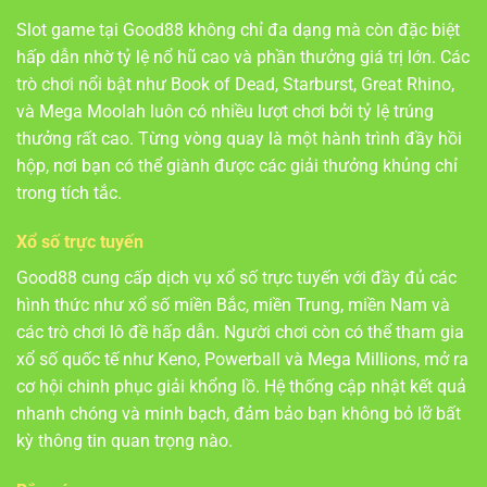
Slot game tại Good88 không chỉ đa dạng mà còn đặc biệt
hấp dẫn nhờ tỷ lệ nổ hũ cao và phần thưởng giá trị lớn. Các
trò chơi nổi bật như Book of Dead, Starburst, Great Rhino,
và Mega Moolah luôn có nhiều lượt chơi bởi tỷ lệ trúng
thưởng rất cao. Từng vòng quay là một hành trình đầy hồi
hộp, nơi bạn có thể giành được các giải thưởng khủng chỉ
trong tích tắc.
Xổ số trực tuyến
Good88 cung cấp dịch vụ xổ số trực tuyến với đầy đủ các
hình thức như xổ số miền Bắc, miền Trung, miền Nam và
các trò chơi lô đề hấp dẫn. Người chơi còn có thể tham gia
xổ số quốc tế như Keno, Powerball và Mega Millions, mở ra
cơ hội chinh phục giải khổng lồ. Hệ thống cập nhật kết quả
nhanh chóng và minh bạch, đảm bảo bạn không bỏ lỡ bất
kỳ thông tin quan trọng nào.