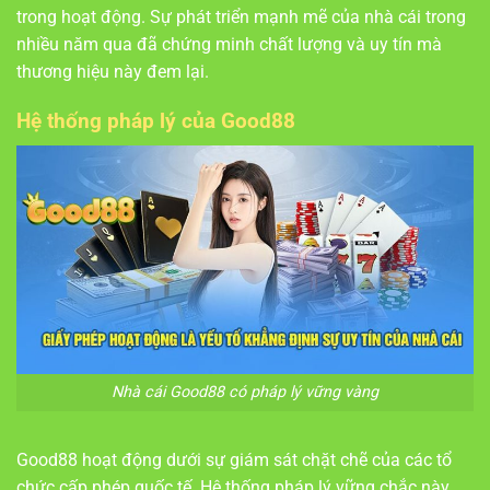
trong hoạt động. Sự phát triển mạnh mẽ của nhà cái trong
nhiều năm qua đã chứng minh chất lượng và uy tín mà
thương hiệu này đem lại.
Hệ thống pháp lý của Good88
Nhà cái Good88 có pháp lý vững vàng
Good88 hoạt động dưới sự giám sát chặt chẽ của các tổ
chức cấp phép quốc tế. Hệ thống pháp lý vững chắc này