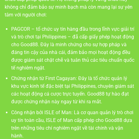
không chỉ đảm bảo sự minh bạch mà còn mang lại sự yên
tâm với người chơi:
PAGCOR – tổ chức uy tín hàng đầu trong lĩnh vực giải trí
và trò chơi tại Philippines – đã cấp giấy phép hoạt động
cho Good88. Đây là minh chứng cho sự hợp pháp và
đáng tin cậy của nhà cái, đảm bảo mọi hoạt động đều
được giám sát chặt chẽ và tuân thủ các tiêu chuẩn quốc
tế nghiêm ngặt.
Chứng nhận từ First Cagayan: Đây là tổ chức quản lý
khu vực kinh tế đặc biệt tại Philippines, chuyên giám sát
các hoạt động cá cược trực tuyến. Good88 tự hào đạt
được chứng nhận này ngay từ khi ra mắt.
Công nhận bởi ISLE of Man: Là cơ quan quản lý trò chơi
uy tín toàn cầu, ISLE of Man cấp phép cho Good88 dựa
trên những tiêu chí nghiêm ngặt về tài chính và vận
hành.