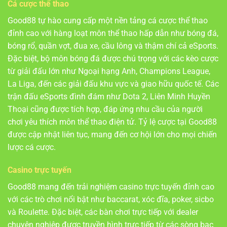
Cá cược thể thao
Good88 tự hào cung cấp một nền tảng cá cược thể thao
đỉnh cao với hàng loạt môn thể thao hấp dẫn như bóng đá,
bóng rổ, quần vợt, đua xe, cầu lông và thậm chí cả eSports.
Đặc biệt, bộ môn bóng đá được chú trọng với các kèo cược
từ giải đấu lớn như Ngoại hạng Anh, Champions League,
La Liga, đến các giải đấu khu vực và giao hữu quốc tế. Các
trận đấu eSports đình đám như Dota 2, Liên Minh Huyền
Thoại cũng được tích hợp, đáp ứng nhu cầu của người
chơi yêu thích môn thể thao điện tử. Tỷ lệ cược tại Good88
được cập nhật liên tục, mang đến cơ hội lớn cho mọi chiến
lược cá cược.
Casino trực tuyến
Good88 mang đến trải nghiệm casino trực tuyến đỉnh cao
với các trò chơi nổi bật như baccarat, xóc đĩa, poker, sicbo
và Roulette. Đặc biệt, các bàn chơi trực tiếp với dealer
chuyên nghiệp được truyền hình trực tiếp từ các sòng bạc