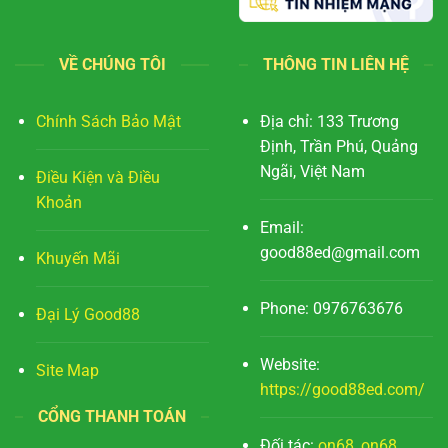
VỀ CHÚNG TÔI
THÔNG TIN LIÊN HỆ
Chính Sách Bảo Mật
Địa chỉ: 133 Trương
Định, Trần Phú, Quảng
Ngãi, Việt Nam
Điều Kiện và Điều
Khoản
Email:
good88ed@gmail.com
Khuyến Mãi
Phone: 0976763676
Đại Lý Good88
Website:
Site Map
https://good88ed.com/
CỔNG THANH TOÁN
Đối tác:
on68
,
on68
,