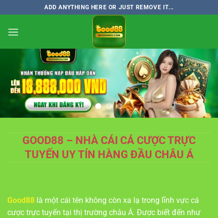
Bỏ
ADD ANYTHING HERE OR JUST REMOVE IT...
qua
nội
dung
GOOD88 – NHÀ CÁI CÁ CƯỢC TRỰC
TUYẾN UY TÍN HÀNG ĐẦU CHÂU Á
Good88
là một cái tên không còn xa lạ trong lĩnh vực cá
cược trực tuyến tại thị trường châu Á. Được biết đến như