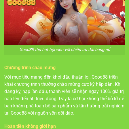
Good88 thu hút hội viên với nhiều ưu đãi bùng nổ
Chương trình chào mừng
Với mục tiêu mang đến khởi đầu thuận lợi, Good88 triển
khai chương trình thưởng chào mừng cực kỳ hấp dẫn. Khi
đăng ký, nạp lần đầu, thành viên sẽ nhận ngay 100% giá trị
nạp lên đến 50 triệu đồng. Đây là cơ hội không thể bỏ lỡ để
bạn khám phá toàn bộ sản phẩm và tận hưởng trải nghiệm
tại Good88 với nguồn vốn dồi dào.
Hoàn tiền không giới hạn