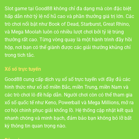
Slot game tại Good88 không chỉ đa dạng mà còn đặc biệt
hấp dẫn nhờ tỷ lệ nổ hũ cao và phần thưởng giá trị lớn. Các
trò chơi nổi bật như Book of Dead, Starburst, Great Rhino,
và Mega Moolah luôn có nhiều lượt chơi bởi tỷ lệ trúng
thưởng rất cao. Từng vòng quay là một hành trình đầy hồi
hộp, nơi bạn có thể giành được các giải thưởng khủng chỉ
trong tích tắc.
Xổ số trực tuyến
Good88 cung cấp dịch vụ xổ số trực tuyến với đầy đủ các
hình thức như xổ số miền Bắc, miền Trung, miền Nam và
các trò chơi lô đề hấp dẫn. Người chơi còn có thể tham gia
xổ số quốc tế như Keno, Powerball và Mega Millions, mở ra
cơ hội chinh phục giải khổng lồ. Hệ thống cập nhật kết quả
nhanh chóng và minh bạch, đảm bảo bạn không bỏ lỡ bất
kỳ thông tin quan trọng nào.