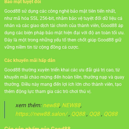
Bảo mật tuyệt đối
Good88 sử dụng các công nghệ bảo mật tiên tiến nhất,
như mã hóa SSL 256-bit, nhằm bảo vệ tuyệt đối dữ liệu cá
nhân và các giao dịch tài chính của thành viên, Good88 áp
dụng các biện pháp bảo mật hiện đại với độ an toàn tối ưu.
Đây là một trong những yếu tố then chốt giúp Good88 giữ
vững niềm tin từ cộng đồng cá cược.
Các khuyến mãi hấp dẫn
Good88 thường xuyên triển khai các ưu đãi giá trị cao, từ
khuyến mãi chào mừng đến hoàn tiền, thưởng nạp và quay
thưởng. Điều này mang đến lợi ích lớn cho thành viên, tạo
thêm động lực tham gia các trò chơi thú vị.
xem thêm:
new88
,
NEW88
,
https://new88.salon/
,
QQ88
,
QQ8
,
QQ88
Các sản phẩm của Good88