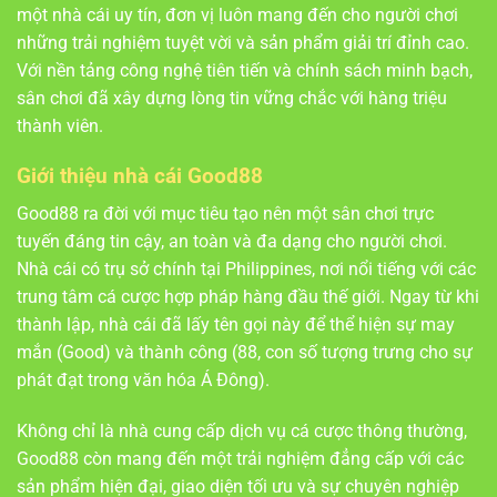
một nhà cái uy tín, đơn vị luôn mang đến cho người chơi
những trải nghiệm tuyệt vời và sản phẩm giải trí đỉnh cao.
Với nền tảng công nghệ tiên tiến và chính sách minh bạch,
sân chơi đã xây dựng lòng tin vững chắc với hàng triệu
thành viên.
Giới thiệu nhà cái Good88
Good88 ra đời với mục tiêu tạo nên một sân chơi trực
tuyến đáng tin cậy, an toàn và đa dạng cho người chơi.
Nhà cái có trụ sở chính tại Philippines, nơi nổi tiếng với các
trung tâm cá cược hợp pháp hàng đầu thế giới. Ngay từ khi
thành lập, nhà cái đã lấy tên gọi này để thể hiện sự may
mắn (Good) và thành công (88, con số tượng trưng cho sự
phát đạt trong văn hóa Á Đông).
Không chỉ là nhà cung cấp dịch vụ cá cược thông thường,
Good88 còn mang đến một trải nghiệm đẳng cấp với các
sản phẩm hiện đại, giao diện tối ưu và sự chuyên nghiệp