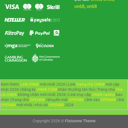
on68
,
on68
Xem thêm:
Link ON68
mới nhất 2026 | Link
trang chủ ON68
mới cập
nhật 2026 | Đăng ký
ON68.COM
nhận thưởng tân thủ | Trang chủ
nhà
cái ON68
Không chặn mới nhất 2026 | Link truy cập
ON68 casino
bao
chặn |Trang chủ
OPEN88
| khuyến mãi
OPEN88
| link vào
OPEN88
| link
OPEN88
mới nhất | nhà cái
OPEN88
2026
Copyright 2026 ©
Flatsome Theme