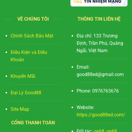
VỀ CHÚNG TÔI
THÔNG TIN LIÊN HỆ
Chính Sách Bảo Mật
Địa chỉ: 133 Trương
Định, Trần Phú, Quảng
Ngãi, Việt Nam
Điều Kiện và Điều
Khoản
Email:
good88ed@gmail.com
Khuyến Mãi
Phone: 0976763676
Đại Lý Good88
Website:
Site Map
https://good88ed.com/
CỔNG THANH TOÁN
Đối tác:
on68
,
on68
,