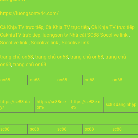
https://luongsontv44.com/
Cà Khịa TV trực tiếp
,
Cà Khịa TV trực tiếp
,
Cà Khịa TV trực tiếp
CakhiaTV trực tiếp
,
luongson tv
Nhà cái SC88
Socolive link
,
Socolive link
,
Socolive link
,
Socolive link
trang chủ on68
,
trang chủ on68
,
trang chủ on68
,
trang chủ
on68
,
trang chủ on68
on68
on68
on68
on68
on68
https://sc88.da
https://sc88e.c
https://sc88e.n
sc88 đăng nhập
y/
om/
et/
sc88
sc88
sc88
sc88
sc88