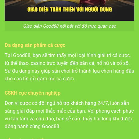
Giao diện Good88 nổi bật với độ trực quan cao
Đa dạng sản phẩm cá cược
Tại Good88, bạn sẽ tìm thấy mọi loại hình giải trí cá cược,
từ thể thao, casino trực tuyến đến bắn cá, nổ hũ và xổ số.
Sự đa dạng này giúp sân chơi trở thành lựa chọn hàng đầu
cho các tín đồ đam mê cá cược.
CSKH cực chuyên nghiệp
Đơn vị cược có đội ngũ hỗ trợ khách hàng 24/7, luôn sẵn
sàng giải đáp mọi thắc mắc của bạn. Với phong cách phục
vụ tận tâm và chu đáo, bạn sẽ cảm thấy hài lòng khi được
đồng hành cùng Good88.