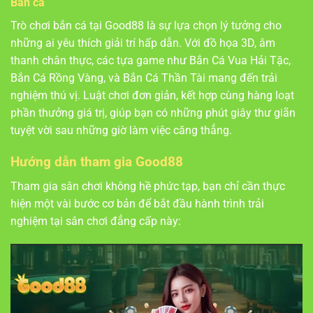
Bắn cá
Trò chơi bắn cá tại Good88 là sự lựa chọn lý tưởng cho
những ai yêu thích giải trí hấp dẫn. Với đồ họa 3D, âm
thanh chân thực, các tựa game như Bắn Cá Vua Hải Tặc,
Bắn Cá Rồng Vàng, và Bắn Cá Thần Tài mang đến trải
nghiệm thú vị. Luật chơi đơn giản, kết hợp cùng hàng loạt
phần thưởng giá trị, giúp bạn có những phút giây thư giãn
tuyệt vời sau những giờ làm việc căng thẳng.
Hướng dẫn tham gia Good88
Tham gia sân chơi không hề phức tạp, bạn chỉ cần thực
hiện một vài bước cơ bản để bắt đầu hành trình trải
nghiệm tại sân chơi đẳng cấp này: