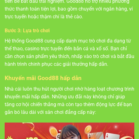
tiền để bắt đầu trải nghiệm. Good88 hỗ trợ nhiều phương
thức thanh toán tiện lợi, bao gồm chuyển với ngân hàng, ví
trực tuyến hoặc thậm chí là thẻ cào.
Bước 3: Lựa trò chơi
Hệ thống Good88 cung cấp danh mục trò chơi đa dạng từ
thể thao, casino trực tuyến đến bắn cá và xổ số. Bạn chỉ
cần chọn sản phẩm yêu thích, nhấp vào trò chơi và bắt đầu
hành trình chinh phục các giải thưởng hấp dẫn.
Khuyến mãi Good88 hấp dẫn
Nhà cái luôn thu hút người chơi nhờ hàng loạt chương trình
khuyến mãi hấp dẫn. Những ưu đãi này không chỉ giúp
tăng cơ hội chiến thắng mà còn tạo thêm động lực để bạn
gắn bó lâu dài với sân chơi đẳng cấp này: