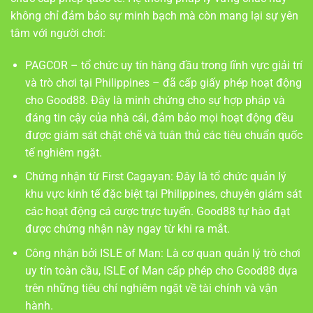
không chỉ đảm bảo sự minh bạch mà còn mang lại sự yên
tâm với người chơi:
PAGCOR – tổ chức uy tín hàng đầu trong lĩnh vực giải trí
và trò chơi tại Philippines – đã cấp giấy phép hoạt động
cho Good88. Đây là minh chứng cho sự hợp pháp và
đáng tin cậy của nhà cái, đảm bảo mọi hoạt động đều
được giám sát chặt chẽ và tuân thủ các tiêu chuẩn quốc
tế nghiêm ngặt.
Chứng nhận từ First Cagayan: Đây là tổ chức quản lý
khu vực kinh tế đặc biệt tại Philippines, chuyên giám sát
các hoạt động cá cược trực tuyến. Good88 tự hào đạt
được chứng nhận này ngay từ khi ra mắt.
Công nhận bởi ISLE of Man: Là cơ quan quản lý trò chơi
uy tín toàn cầu, ISLE of Man cấp phép cho Good88 dựa
trên những tiêu chí nghiêm ngặt về tài chính và vận
hành.