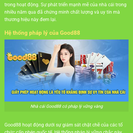
trong hoạt động. Sự phát triển mạnh mẽ của nhà cái trong
nhiều năm qua đã chứng minh chất lượng và uy tín mà
thương hiệu này đem lại.
Hệ thống pháp lý của Good88
Nhà cái Good88 có pháp lý vững vàng
Good88 hoạt động dưới sự giám sát chặt chẽ của các tổ
chức cấp phép quốc tế. Hệ thống pháp lý vững chắc này