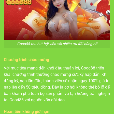
Good88 thu hút hội viên với nhiều ưu đãi bùng nổ
Chương trình chào mừng
Với mục tiêu mang đến khởi đầu thuận lợi, Good88 triển
khai chương trình thưởng chào mừng cực kỳ hấp dẫn. Khi
đăng ký, nạp lần đầu, thành viên sẽ nhận ngay 100% giá trị
nạp lên đến 50 triệu đồng. Đây là cơ hội không thể bỏ lỡ để
bạn khám phá toàn bộ sản phẩm và tận hưởng trải nghiệm
tại Good88 với nguồn vốn dồi dào.
Hoàn tiền không giới hạn