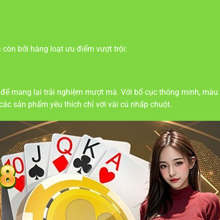
 còn bởi hàng loạt ưu điểm vượt trội:
 để mang lại trải nghiệm mượt mà. Với bố cục thông minh, màu s
các sản phẩm yêu thích chỉ với vài cú nhấp chuột.