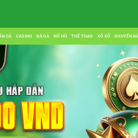
ẮN CÁ
CASINO
ĐÁ GÀ
NỔ HŨ
THỂ THAO
XỔ SỐ
KHUYẾN M