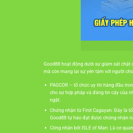
Good88 hoạt động dưới sự giám sát chặt 
mà còn mang lại sự yên tâm với người chơ
PAGCOR – tổ chức uy tín hàng đầu trong
cho sự hợp pháp và đáng tin cậy của n
ngặt.
Chứng nhận từ First Cagayan: Đây là tổ 
Good88 tự hào đạt được chứng nhận này
Công nhận bởi ISLE of Man: Là cơ quan 