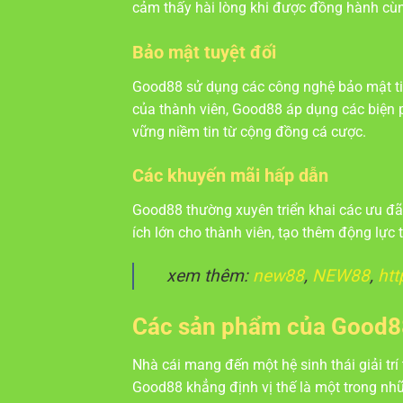
cảm thấy hài lòng khi được đồng hành cù
Bảo mật tuyệt đối
Good88 sử dụng các công nghệ bảo mật tiên
của thành viên, Good88 áp dụng các biện p
vững niềm tin từ cộng đồng cá cược.
Các khuyến mãi hấp dẫn
Good88 thường xuyên triển khai các ưu đã
ích lớn cho thành viên, tạo thêm động lực t
xem thêm:
new88
,
NEW88
,
htt
Các sản phẩm của Good8
Nhà cái mang đến một hệ sinh thái giải t
Good88 khẳng định vị thế là một trong nhữ