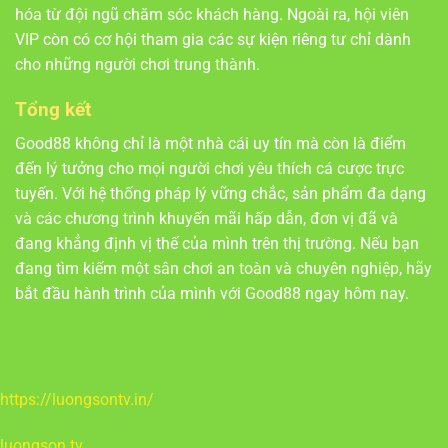
hóa từ đội ngũ chăm sóc khách hàng. Ngoài ra, hội viên
VIP còn có cơ hội tham gia các sự kiện riêng tư chỉ dành
cho những người chơi trung thành.
Tổng kết
Good88 không chỉ là một nhà cái uy tín mà còn là điểm
đến lý tưởng cho mọi người chơi yêu thích cá cược trực
tuyến. Với hệ thống pháp lý vững chắc, sản phẩm đa dạng
và các chương trình khuyến mãi hấp dẫn, đơn vị đã và
đang khẳng định vị thế của mình trên thị trường. Nếu bạn
đang tìm kiếm một sân chơi an toàn và chuyên nghiệp, hãy
bắt đầu hành trình của mình với Good88 ngay hôm nay.
https://luongsontv.in/
luongson tv