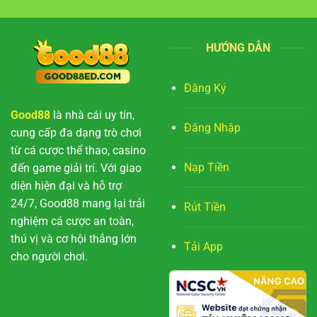
HƯỚNG DẪN
Đăng Ký
Good88
là nhà cái uy tín,
Đăng Nhập
cung cấp đa dạng trò chơi
từ cá cược thể thao, casino
Nạp Tiền
đến game giải trí. Với giao
diện hiện đại và hỗ trợ
24/7, Good88 mang lại trải
Rút Tiền
nghiệm cá cược an toàn,
thú vị và cơ hội thắng lớn
Tải App
cho người chơi.