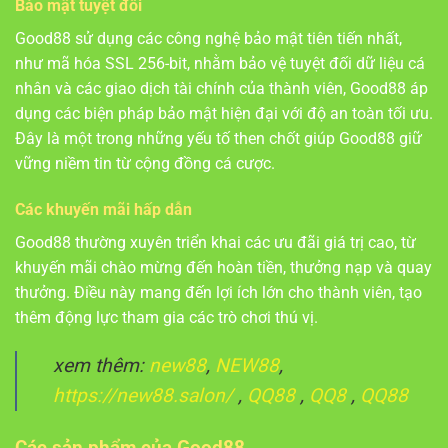
Bảo mật tuyệt đối
Good88 sử dụng các công nghệ bảo mật tiên tiến nhất,
như mã hóa SSL 256-bit, nhằm bảo vệ tuyệt đối dữ liệu cá
nhân và các giao dịch tài chính của thành viên, Good88 áp
dụng các biện pháp bảo mật hiện đại với độ an toàn tối ưu.
Đây là một trong những yếu tố then chốt giúp Good88 giữ
vững niềm tin từ cộng đồng cá cược.
Các khuyến mãi hấp dẫn
Good88 thường xuyên triển khai các ưu đãi giá trị cao, từ
khuyến mãi chào mừng đến hoàn tiền, thưởng nạp và quay
thưởng. Điều này mang đến lợi ích lớn cho thành viên, tạo
thêm động lực tham gia các trò chơi thú vị.
xem thêm:
new88
,
NEW88
,
https://new88.salon/
,
QQ88
,
QQ8
,
QQ88
Các sản phẩm của Good88