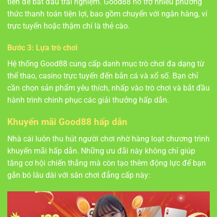
tiền để bắt đầu trải nghiệm. Good88 hỗ trợ nhiều phương
thức thanh toán tiện lợi, bao gồm chuyển với ngân hàng, ví
trực tuyến hoặc thậm chí là thẻ cào.
Bước 3: Lựa trò chơi
Hệ thống Good88 cung cấp danh mục trò chơi đa dạng từ
thể thao, casino trực tuyến đến bắn cá và xổ số. Bạn chỉ
cần chọn sản phẩm yêu thích, nhấp vào trò chơi và bắt đầu
hành trình chinh phục các giải thưởng hấp dẫn.
Khuyến mãi Good88 hấp dẫn
Nhà cái luôn thu hút người chơi nhờ hàng loạt chương trình
khuyến mãi hấp dẫn. Những ưu đãi này không chỉ giúp
tăng cơ hội chiến thắng mà còn tạo thêm động lực để bạn
gắn bó lâu dài với sân chơi đẳng cấp này: