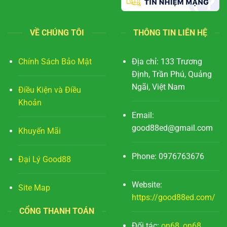
VỀ CHÚNG TÔI
THÔNG TIN LIÊN HỆ
Chính Sách Bảo Mật
Địa chỉ: 133 Trương
Định, Trần Phú, Quảng
Ngãi, Việt Nam
Điều Kiện và Điều
Khoản
Email:
good88ed@gmail.com
Khuyến Mãi
Phone: 0976763676
Đại Lý Good88
Website:
Site Map
https://good88ed.com/
CỔNG THANH TOÁN
Đối tác:
on68
,
on68
,