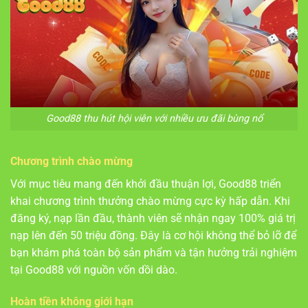
Good88 thu hút hội viên với nhiều ưu đãi bùng nổ
Chương trình chào mừng
Với mục tiêu mang đến khởi đầu thuận lợi, Good88 triển
khai chương trình thưởng chào mừng cực kỳ hấp dẫn. Khi
đăng ký, nạp lần đầu, thành viên sẽ nhận ngay 100% giá trị
nạp lên đến 50 triệu đồng. Đây là cơ hội không thể bỏ lỡ để
bạn khám phá toàn bộ sản phẩm và tận hưởng trải nghiệm
tại Good88 với nguồn vốn dồi dào.
Hoàn tiền không giới hạn