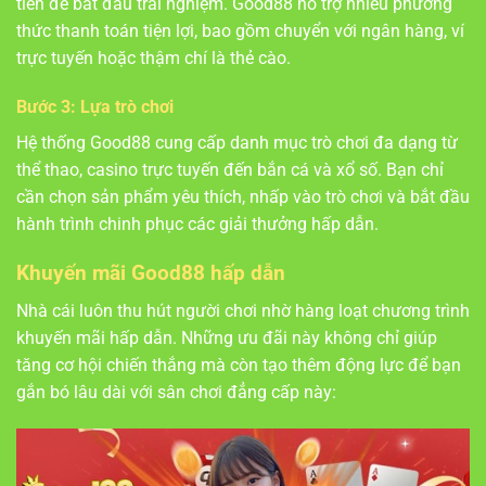
tiền để bắt đầu trải nghiệm. Good88 hỗ trợ nhiều phương
thức thanh toán tiện lợi, bao gồm chuyển với ngân hàng, ví
trực tuyến hoặc thậm chí là thẻ cào.
Bước 3: Lựa trò chơi
Hệ thống Good88 cung cấp danh mục trò chơi đa dạng từ
thể thao, casino trực tuyến đến bắn cá và xổ số. Bạn chỉ
cần chọn sản phẩm yêu thích, nhấp vào trò chơi và bắt đầu
hành trình chinh phục các giải thưởng hấp dẫn.
Khuyến mãi Good88 hấp dẫn
Nhà cái luôn thu hút người chơi nhờ hàng loạt chương trình
khuyến mãi hấp dẫn. Những ưu đãi này không chỉ giúp
tăng cơ hội chiến thắng mà còn tạo thêm động lực để bạn
gắn bó lâu dài với sân chơi đẳng cấp này: