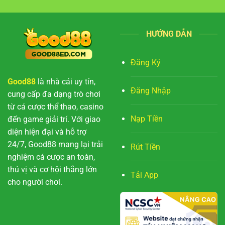
HƯỚNG DẪN
Đăng Ký
Good88
là nhà cái uy tín,
Đăng Nhập
cung cấp đa dạng trò chơi
từ cá cược thể thao, casino
Nạp Tiền
đến game giải trí. Với giao
diện hiện đại và hỗ trợ
24/7, Good88 mang lại trải
Rút Tiền
nghiệm cá cược an toàn,
thú vị và cơ hội thắng lớn
Tải App
cho người chơi.