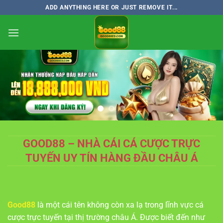
Bỏ
ADD ANYTHING HERE OR JUST REMOVE IT...
qua
nội
dung
GOOD88 – NHÀ CÁI CÁ CƯỢC TRỰC
TUYẾN UY TÍN HÀNG ĐẦU CHÂU Á
Good88
là một cái tên không còn xa lạ trong lĩnh vực cá
cược trực tuyến tại thị trường châu Á. Được biết đến như