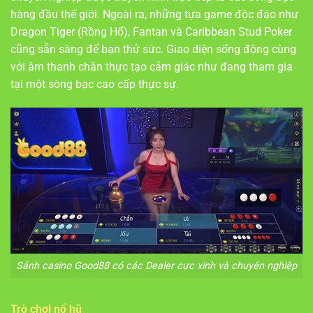
hàng đầu thế giới. Ngoài ra, những tựa game độc đáo như
Dragon Tiger (Rồng Hổ), Fantan và Caribbean Stud Poker
cũng sẵn sàng để bạn thử sức. Giao diện sống động cùng
với âm thanh chân thực tạo cảm giác như đang tham gia
tại một sòng bạc cao cấp thực sự.
Sảnh casino Good88 có các Dealer cực xinh và chuyên nghiệp
Trò chơi nổ hũ