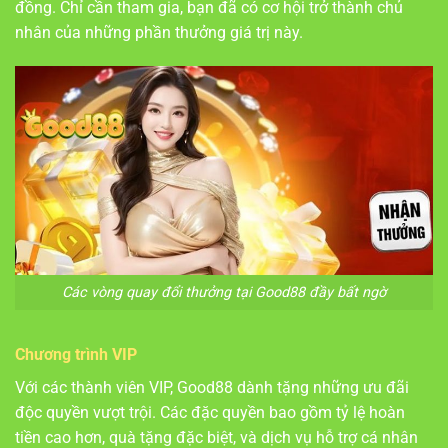
đồng. Chỉ cần tham gia, bạn đã có cơ hội trở thành chủ
nhân của những phần thưởng giá trị này.
Các vòng quay đổi thưởng tại Good88 đầy bất ngờ
Chương trình VIP
Với các thành viên VIP, Good88 dành tặng những ưu đãi
độc quyền vượt trội. Các đặc quyền bao gồm tỷ lệ hoàn
tiền cao hơn, quà tặng đặc biệt, và dịch vụ hỗ trợ cá nhân