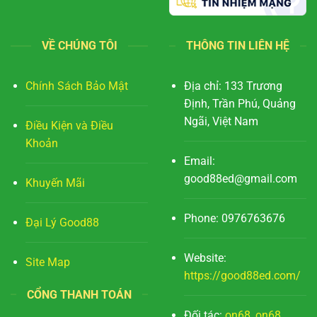
VỀ CHÚNG TÔI
THÔNG TIN LIÊN HỆ
Chính Sách Bảo Mật
Địa chỉ: 133 Trương
Định, Trần Phú, Quảng
Ngãi, Việt Nam
Điều Kiện và Điều
Khoản
Email:
good88ed@gmail.com
Khuyến Mãi
Phone: 0976763676
Đại Lý Good88
Website:
Site Map
https://good88ed.com/
CỔNG THANH TOÁN
Đối tác:
on68
,
on68
,