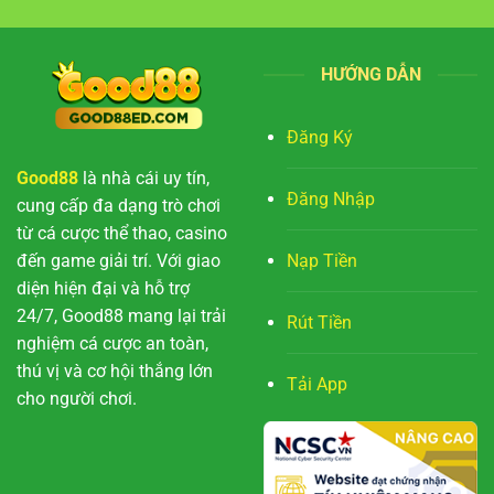
HƯỚNG DẪN
Đăng Ký
Good88
là nhà cái uy tín,
Đăng Nhập
cung cấp đa dạng trò chơi
từ cá cược thể thao, casino
Nạp Tiền
đến game giải trí. Với giao
diện hiện đại và hỗ trợ
24/7, Good88 mang lại trải
Rút Tiền
nghiệm cá cược an toàn,
thú vị và cơ hội thắng lớn
Tải App
cho người chơi.