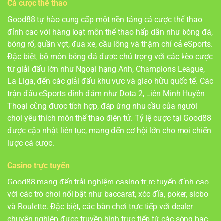
Cá cược thể thao
Good88 tự hào cung cấp một nền tảng cá cược thể thao
đỉnh cao với hàng loạt môn thể thao hấp dẫn như bóng đá,
bóng rổ, quần vợt, đua xe, cầu lông và thậm chí cả eSports.
Đặc biệt, bộ môn bóng đá được chú trọng với các kèo cược
từ giải đấu lớn như Ngoại hạng Anh, Champions League,
La Liga, đến các giải đấu khu vực và giao hữu quốc tế. Các
trận đấu eSports đình đám như Dota 2, Liên Minh Huyền
Thoại cũng được tích hợp, đáp ứng nhu cầu của người
chơi yêu thích môn thể thao điện tử. Tỷ lệ cược tại Good88
được cập nhật liên tục, mang đến cơ hội lớn cho mọi chiến
lược cá cược.
Casino trực tuyến
Good88 mang đến trải nghiệm casino trực tuyến đỉnh cao
với các trò chơi nổi bật như baccarat, xóc đĩa, poker, sicbo
và Roulette. Đặc biệt, các bàn chơi trực tiếp với dealer
chuyên nghiệp được truyền hình trực tiếp từ các sòng bạc