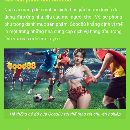
Nhà cái mang đến một hệ sinh thái giải trí trực tuyến đa
dạng, đáp ứng nhu cầu của mọi người chơi. Với sự phong
phú trong danh mục sản phẩm, Good88 khẳng định vị thế
là một trong những nhà cung cấp dịch vụ hàng đầu trong
lĩnh vực cá cược trực tuyến:
Hệ thống cá độ của Good88 với thể thao rất chuyên nghiệp