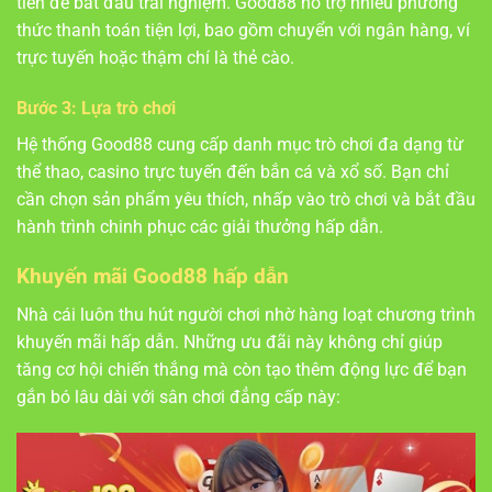
tiền để bắt đầu trải nghiệm. Good88 hỗ trợ nhiều phương
thức thanh toán tiện lợi, bao gồm chuyển với ngân hàng, ví
trực tuyến hoặc thậm chí là thẻ cào.
Bước 3: Lựa trò chơi
Hệ thống Good88 cung cấp danh mục trò chơi đa dạng từ
thể thao, casino trực tuyến đến bắn cá và xổ số. Bạn chỉ
cần chọn sản phẩm yêu thích, nhấp vào trò chơi và bắt đầu
hành trình chinh phục các giải thưởng hấp dẫn.
Khuyến mãi Good88 hấp dẫn
Nhà cái luôn thu hút người chơi nhờ hàng loạt chương trình
khuyến mãi hấp dẫn. Những ưu đãi này không chỉ giúp
tăng cơ hội chiến thắng mà còn tạo thêm động lực để bạn
gắn bó lâu dài với sân chơi đẳng cấp này: