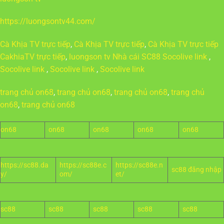
https://luongsontv44.com/
Cà Khịa TV trực tiếp
,
Cà Khịa TV trực tiếp
,
Cà Khịa TV trực tiếp
CakhiaTV trực tiếp
,
luongson tv
Nhà cái SC88
Socolive link
,
Socolive link
,
Socolive link
,
Socolive link
trang chủ on68
,
trang chủ on68
,
trang chủ on68
,
trang chủ
on68
,
trang chủ on68
on68
on68
on68
on68
on68
https://sc88.da
https://sc88e.c
https://sc88e.n
sc88 đăng nhập
y/
om/
et/
sc88
sc88
sc88
sc88
sc88