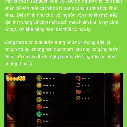
chơi chỉ sở hữu nguồn vốn ít ỏi. Do đó, người chơi cần phải
phân bố vốn một cách hợp lý trong từng trường hợp khác
nhau. Điển hình như chơi với nguồn vốn nhỏ khi mới tiếp
cận thị trường và chơi một cách mạo hiểm khi là tay chơi
kỳ cựu với khả năng nắm bắt thời cơ hợp lý.
Đồng thời luôn biết điểm dừng phù hợp mang đến lợi
nhuận tối ưu, không nên quá tham lam hay cố gắng kiếm
thêm bởi đây có thể là nguyên nhân kéo người chơi đến
những thua lỗ.