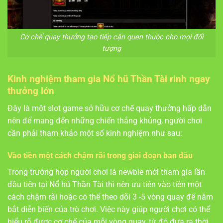
Cơ chế quay thưởng tạo tiếp cận quen thuộc cho mọi đối
tượng
Kinh nghiệm tham gia Nổ hũ Thần Tài rinh ngay
thưởng lớn
Đây là một slot game sở hữu cơ chế quay thưởng hấp dẫn
nên để mang đến những chiến thắng khủng, người chơi
cần phải tham khảo một số kinh nghiệm như sau:
Vào tiền một cách chậm rãi trong giai đoạn ban đầu
Trong trường hợp người chơi là newbie mới tham gia lần
đầu tiên tại Nổ hũ Thần Tài thì nên ưu tiên vào tiền một
cách chậm rãi hoặc có thể theo dõi 3 -5 vòng quay để nắm
bắt diễn biến của trò chơi. Việc này giúp người chơi có thể
hiểu rõ được cơ chế của mỗi vòng quay, từ đó đưa ra thời