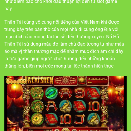
như điềm báo cho khởi đầu thuận lợi đến từ slot game
này.
Thần Tài cũng vô cùng nổi tiếng của Việt Nam khi được
trưng bày trên bàn thờ của mọi nhà đi cùng ông Địa với
mục đích cầu mong tài lộc sẽ đến thường xuyên. Nổ Hũ
Thần Tài sử dụng màu đỏ làm chủ đạo tương tự như màu
áo mà vị thần thường mặc để nhằm mục đích ám chỉ đây
là tựa game giúp người chơi hướng đến những khoản
thắng lớn, biến mọi ước mong tài lộc thành hiện thực.