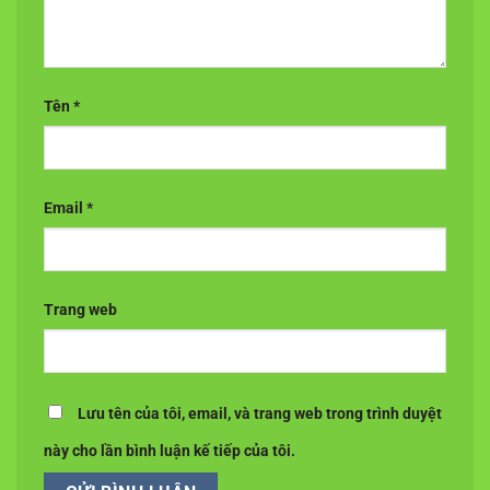
Tên
*
Email
*
Trang web
Lưu tên của tôi, email, và trang web trong trình duyệt
này cho lần bình luận kế tiếp của tôi.