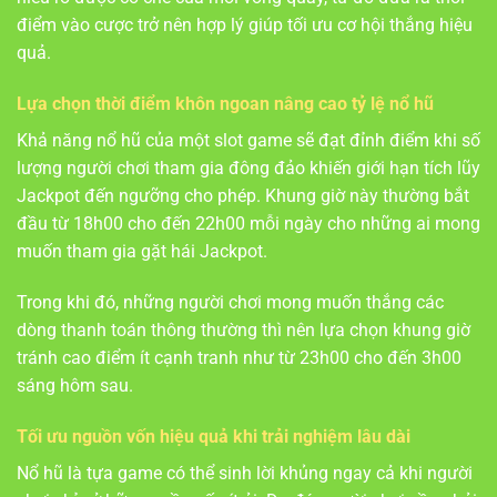
điểm vào cược trở nên hợp lý giúp tối ưu cơ hội thắng hiệu
quả.
Lựa chọn thời điểm khôn ngoan nâng cao tỷ lệ nổ hũ
Khả năng nổ hũ của một slot game sẽ đạt đỉnh điểm khi số
lượng người chơi tham gia đông đảo khiến giới hạn tích lũy
Jackpot đến ngưỡng cho phép. Khung giờ này thường bắt
đầu từ 18h00 cho đến 22h00 mỗi ngày cho những ai mong
muốn tham gia gặt hái Jackpot.
Trong khi đó, những người chơi mong muốn thắng các
dòng thanh toán thông thường thì nên lựa chọn khung giờ
tránh cao điểm ít cạnh tranh như từ 23h00 cho đến 3h00
sáng hôm sau.
Tối ưu nguồn vốn hiệu quả khi trải nghiệm lâu dài
Nổ hũ là tựa game có thể sinh lời khủng ngay cả khi người