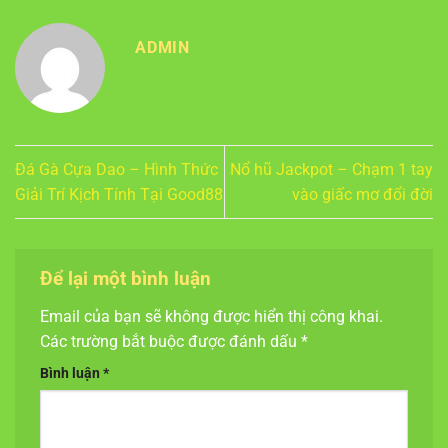
ADMIN
Đá Gà Cựa Dao – Hình Thức
Nổ hũ Jackpot – Chạm 1 tay
Giải Trí Kịch Tính Tại Good88
vào giấc mơ đổi đời
Để lại một bình luận
Email của bạn sẽ không được hiển thị công khai.
Các trường bắt buộc được đánh dấu
*
Bình luận
*