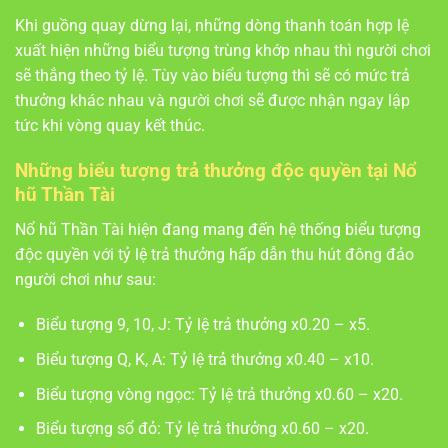
Khi guồng quay dừng lại, những dòng thanh toán hợp lệ
xuất hiện những biểu tượng trùng khớp nhau thì người chơi
sẽ thắng theo tỷ lệ. Tùy vào biểu tượng thì sẽ có mức trả
thưởng khác nhau và người chơi sẽ được nhận ngay lập
tức khi vòng quay kết thúc.
Những biểu tượng trả thưởng độc quyền tại Nổ
hũ Thần Tài
Nổ hũ Thần Tài hiện đang mang đến hệ thống biểu tượng
độc quyền với tỷ lệ trả thưởng hấp dẫn thu hút đông đảo
người chơi như sau:
Biểu tượng 9, 10, J: Tỷ lệ trả thưởng x0.20 – x5.
Biểu tượng Q, K, A: Tỷ lệ trả thưởng x0.40 – x10.
Biểu tượng vòng ngọc: Tỷ lệ trả thưởng x0.60 – x20.
Biểu tượng sổ đỏ: Tỷ lệ trả thưởng x0.60 – x20.