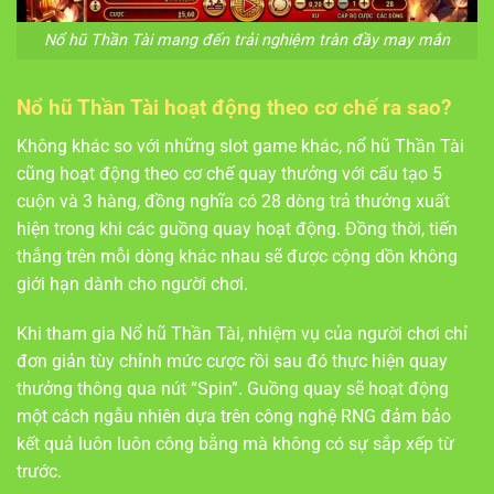
Nổ hũ Thần Tài mang đến trải nghiệm tràn đầy may mắn
Nổ hũ Thần Tài hoạt động theo cơ chế ra sao?
Không khác so với những slot game khác, nổ hũ Thần Tài
cũng hoạt động theo cơ chế quay thưởng với cấu tạo 5
cuộn và 3 hàng, đồng nghĩa có 28 dòng trả thưởng xuất
hiện trong khi các guồng quay hoạt động. Đồng thời, tiến
thắng trên mỗi dòng khác nhau sẽ được cộng dồn không
giới hạn dành cho người chơi.
Khi tham gia Nổ hũ Thần Tài, nhiệm vụ của người chơi chỉ
đơn giản tùy chỉnh mức cược rồi sau đó thực hiện quay
thưởng thông qua nút “Spin”. Guồng quay sẽ hoạt động
một cách ngẫu nhiên dựa trên công nghệ RNG đảm bảo
kết quả luôn luôn công bằng mà không có sự sắp xếp từ
trước.